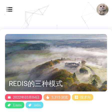
REDIS的三种模式
2022年03月04日
3,315 浏览
技术向
Liunx
redis