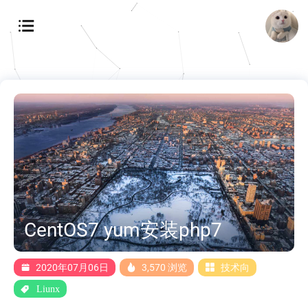
CentOS7 yum安装php7
2020年07月06日
3,570 浏览
技术向
Liunx