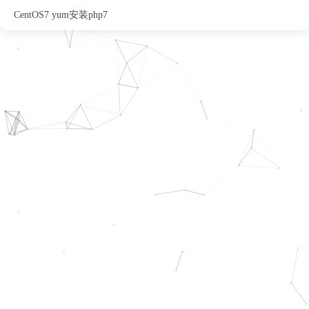
CentOS7 yum安装php7