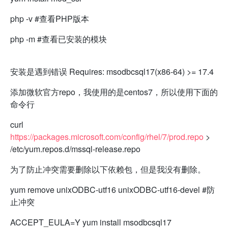
php -v #查看PHP版本
php -m #查看已安装的模块
安装是遇到错误 Requires: msodbcsql17(x86-64) >= 17.4
添加微软官方repo，我使用的是centos7，所以使用下面的
命令行
curl
https://packages.microsoft.com/config/rhel/7/prod.repo
>
/etc/yum.repos.d/mssql-release.repo
为了防止冲突需要删除以下依赖包，但是我没有删除。
yum remove unixODBC-utf16 unixODBC-utf16-devel #防
止冲突
ACCEPT_EULA=Y yum install msodbcsql17