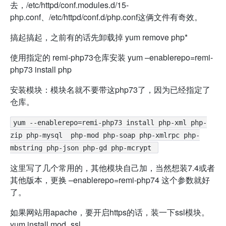
去，/etc/httpd/conf.modules.d/15-
php.conf、/etc/httpd/conf.d/php.conf这俩文件有奇效。
搞起搞起，之前有的话先卸载掉 yum remove php*
使用指定的 remi-php73仓库安装 yum –enablerepo=remi-
php73 install php
安装模块：模块名就不要带这php73了，因为已经指定了
仓库。
yum --enablerepo=remi-php73 install php-xml php-
zip php-mysql  php-mod php-soap php-xmlrpc php-
mbstring php-json php-gd php-mcrypt 
这里写了几个常用的，其他模块自己加，当然想装7.4或者
其他版本，更换 –enablerepo=remi-php74 这个参数就好
了。
如果网站用apache，要开启https的话，装一下ssl模块。
yum install mod_ssl