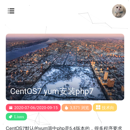
CentOS7 yum安装php7
2020-07-06/2020-09-15
3,571 浏览
技术向
Liunx
CentOS7默认的yum源中php是5.4版本的，很多程序要求