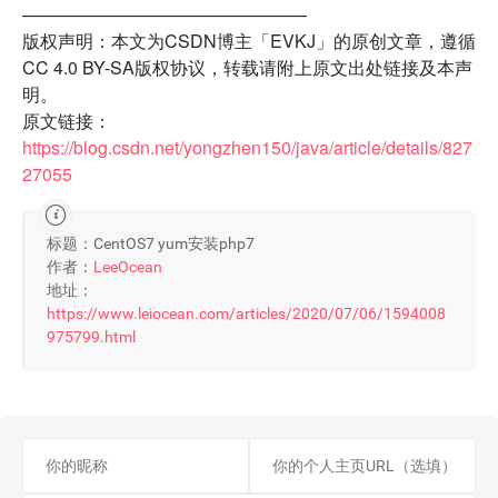
————————————————
版权声明：本文为CSDN博主「EVKJ」的原创文章，遵循
CC 4.0 BY-SA版权协议，转载请附上原文出处链接及本声
明。
原文链接：
https://blog.csdn.net/yongzhen150/java/article/details/827
27055
标题：CentOS7 yum安装php7
作者：
LeeOcean
地址：
https://www.leiocean.com/articles/2020/07/06/1594008
975799.html
1493号